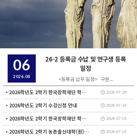
26-2 등록금 수납 및 연구생 등록
06
일정
2026.08
<등록금 납부 일정> 구분...
2026학년도 2학기 한국장학재단 학자금대출 안내[수료생(연구생)]
2026-07-29
2026학년도 2학기 수강신청 안내
2026-07-24
2026학년도 2학기 한국장학재단 학자금대출 안내[재학생]
2026-07-10
2026학년도 2학기 농촌출신대학(원)생 학자금대출 안내
2026-07-10