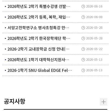
2026학년도 2학기 특별수강생 선발계획
2026-06-16
2026학년도 2학기 등록, 복학, 재입학 및 휴학 일정 안내
2026-06-08
서양고전학연구소 명사초청특강 안내: Peter Hunt 교수 초청 강연
2026-05-28
2026학년도 2학기 한국장학재단 학자금 지원구간 산정 신청 안내
2026-05-28
2026-2학기 교내장학금 신청 안내(인문대학)
2026-05-22
2026학년도 1학기 대학혁신지원사업 인문학 역량강화 해외학자 초청강연(블록세미나) 지원 안내
2026-05-13
2026-1학기 SNU Global EDGE Fellowship 프로그램 장학생 추가 모집 안내
2026-05-13
공지사항