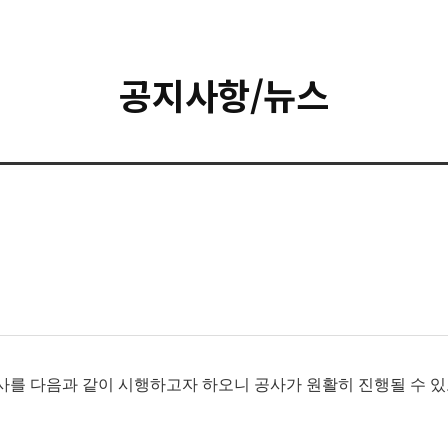
공지사항/뉴스
사를
다음과 같이 시행하고자 하오니
공사가
원활히
진행될 수 있