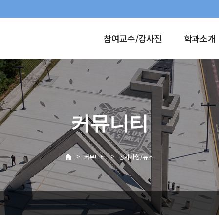
참여교수/강사진
학과소개
커뮤니티
>
>
커뮤니티
공지사항/뉴스