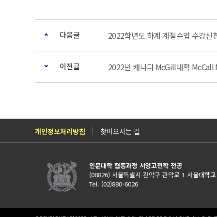
다음글
2022학년도 하계 계절수업 수강신
이전글
2022년 캐나다 McGill대학 McCal
개인정보처리방침
찾아오시는 길
인문대학 협동과정 서양고전학 전공
(08826) 서울특별시 관악구 관악로 1 서울대학교 
Tel. (02)880-6026