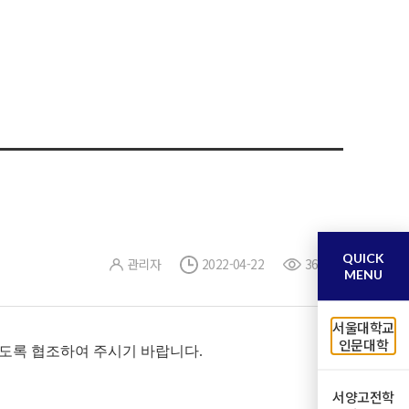
QUICK
관리자
2022-04-22
363
MENU
서울대학교
인문대학
도록 협조하여 주시기 바랍니다.
서양고전학