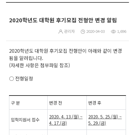
2020학년도 대학원 후기모집 전형안 변경 알림
관리자
2020-04-03
1,696
2020학년도 대학원 후기모집 전형안이 아래와 같이 변경
됨을 알려립니다.
(자세한 사항은 첨부파일 참조)
○ 전형일정
구 분
변경 전
변경 후
2020. 4. 13.(
월
) ~
2020. 5. 25.(
월
) ~
입학지원서 접수
4. 17.(
금
)
5. 29.(
금
)