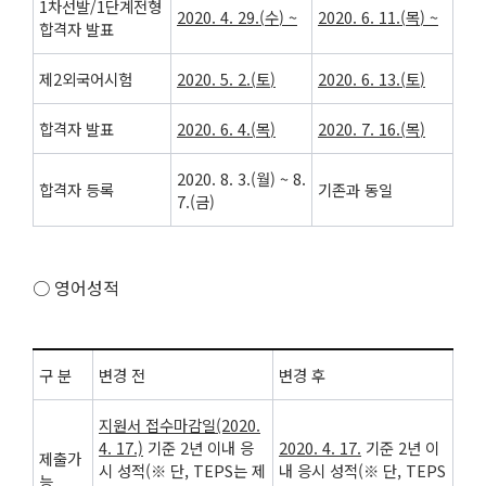
1차선발/1단계전형
2020. 4. 29.(
수
) ~
2020. 6. 11.(
목
) ~
합격자 발표
제2외국어시험
2020. 5. 2.(
토
)
2020. 6. 13.(
토
)
합격자 발표
2020. 6. 4.(
목
)
2020. 7. 16.(
목
)
2020. 8. 3.(월) ~ 8.
합격자 등록
기존과 동일
7.(금)
○ 영어성적
구 분
변경 전
변경 후
지원서 접수마감일
(2020.
4. 17.)
기준 2년 이내 응
2020. 4. 17.
기준 2년 이
제출가
시 성적(※ 단, TEPS는 제
내 응시 성적(※ 단, TEPS
능