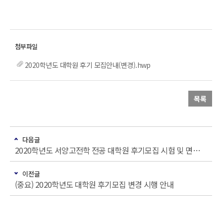
2020학년도 대학원 후기 모집안내(변경).hwp
목록
다음글
2020학년도 서양고전학 전공 대학원 후기모집 시험 및 면접 일정
이전글
(중요) 2020학년도 대학원 후기모집 변경 시행 안내