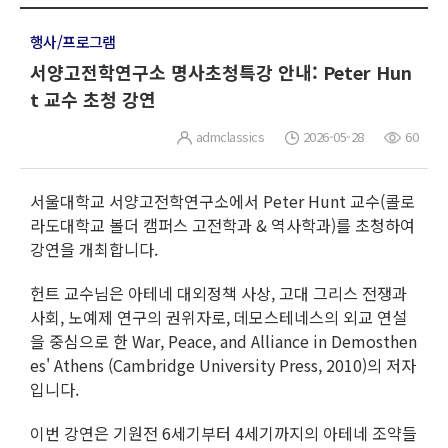
행사/프로그램
서양고전학연구소 명사초청특강 안내: Peter Hun
t 교수 초청 강연
admclassics
2026-05-28
60
서울대학교 서양고전학연구소에서 Peter Hunt 교수(콜로
라도대학교 볼더 캠퍼스 고전학과 & 역사학과)를 초청하여
강연을 개최합니다.
헌트 교수님은 아테네 대외정책 사상, 고대 그리스 전쟁과
사회, 노예제 연구의 권위자로, 데모스테네스의 외교 연설
을 중심으로 한
War, Peace, and Alliance in Demosthen
es' Athens
(Cambridge University Press, 2010)의 저자
입니다.
이번 강연은 기원전 6세기부터 4세기까지의 아테네 조약들