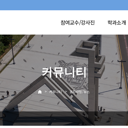
참여교수/강사진
학과소개
커뮤니티
>
>
커뮤니티
공지사항/뉴스